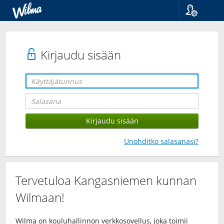
Kieli
Suomi
Svenska
Kirjaudu sisään
English
Unohditko salasanasi?
Tervetuloa Kangasniemen kunnan
Wilmaan!
Wilma on kouluhallinnon verkkosovellus, joka toimii